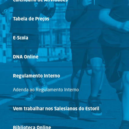
Tabela de Preços
E-Scola
DNA Online
Regulamento Interno
Adenda ao Regulamento Interno
Vem trabalhar nos Salesianos do Estoril
Biblioteca Online