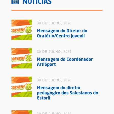
NOTÍCIAS
30 DE JULHO, 2026
Mensagem do Diretor do
Oratório/Centro Juvenil
30 DE JULHO, 2026
Mensagem do Coordenador
ArtiSport
30 DE JULHO, 2026
Mensagem do diretor
pedagógico dos Salesianos do
Estoril
30 DE JULHO, 2026