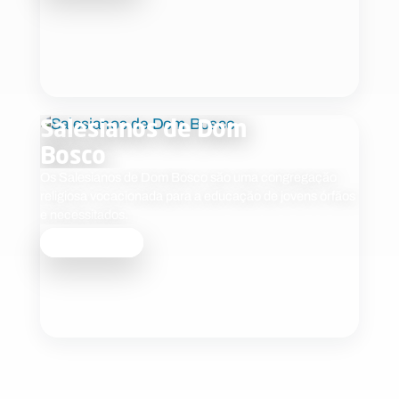
Salesianos de Dom
Bosco
Os Salesianos de Dom Bosco são uma congregação
religiosa vocacionada para a educação de jovens órfãos
e necessitados.
Saber mais