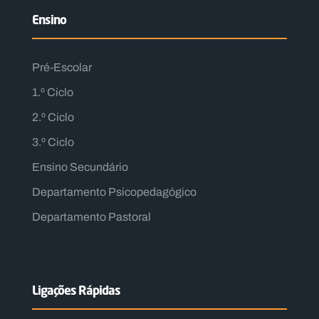
Ensino
Pré-Escolar
1.º Ciclo
2.º Ciclo
3.º Ciclo
Ensino Secundário
Departamento Psicopedagógico
Departamento Pastoral
Ligações Rápidas