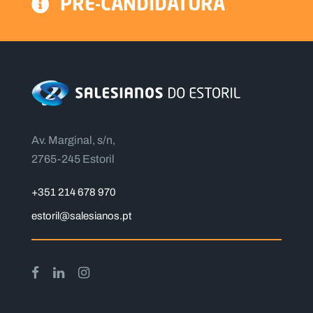
PRÉ-CANDIDATURA
Av. Marginal, s/n,
2765-245 Estoril
+351 214 678 970
estoril@salesianos.pt