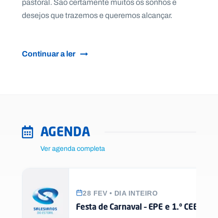
pastoral. São certamente muitos os sonhos e
desejos que trazemos e queremos alcançar.
Continuar a ler
AGENDA
Ver agenda completa
28 FEV • DIA INTEIRO
Festa de Carnaval – EPE e 1.º CEB