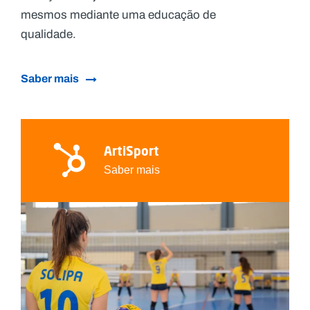
mesmos mediante uma educação de
qualidade.
Saber mais
ArtiSport
Saber mais