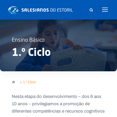
Ensino Básico
1.º Ciclo
>
1.º Ciclo
Nesta etapa do desenvolvimento – dos 6 aos
10 anos – privilegiamos a promoção de
diferentes competências e recursos cognitivos