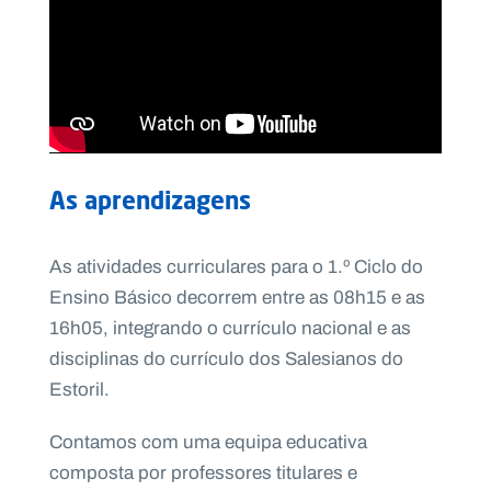
As aprendizagens
As atividades curriculares para o 1.º Ciclo do
Ensino Básico decorrem entre as 08h15 e as
16h05, integrando o currículo nacional e as
disciplinas do currículo dos Salesianos do
Estoril.
Contamos com uma equipa educativa
composta por professores titulares e