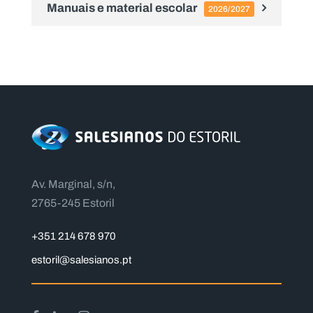
Manuais e material escolar
2026/2027
Av. Marginal, s/n,
2765-245 Estoril
+351 214 678 970
estoril@salesianos.pt