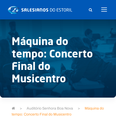
Máquina do
tempo: Concerto
Final do
Musicentro
>
Auditório Senhora Boa Nova
>
Máquina do
tempo: Concerto Final do Musicentro