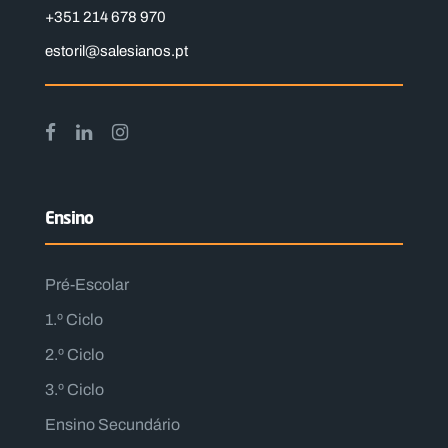
+351 214 678 970
estoril@salesianos.pt
Ensino
Pré-Escolar
1.º Ciclo
2.º Ciclo
3.º Ciclo
Ensino Secundário