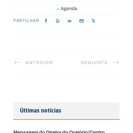
←
Agenda
PARTILHAR
ANTERIOR
SEGUINTE
Últimas notícias
Mensagem do Diretor do Oratório/Centro