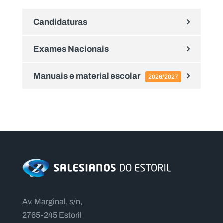
Candidaturas
Exames Nacionais
Manuais e material escolar
2026/2027
Av. Marginal, s/n,
2765-245 Estoril