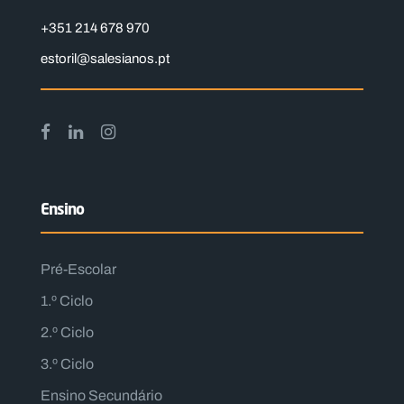
+351 214 678 970
estoril@salesianos.pt
Ensino
Pré-Escolar
1.º Ciclo
2.º Ciclo
3.º Ciclo
Ensino Secundário