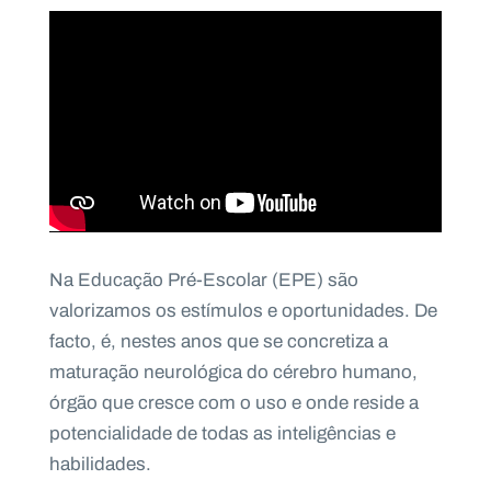
Na Educação Pré-Escolar (EPE) são
valorizamos os estímulos e oportunidades. De
facto, é, nestes anos que se concretiza a
maturação neurológica do cérebro humano,
órgão que cresce com o uso e onde reside a
potencialidade de todas as inteligências e
habilidades.