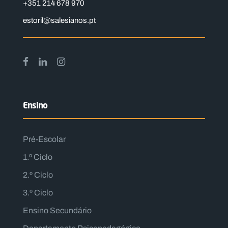
+351 214 678 970
estoril@salesianos.pt
Ensino
Pré-Escolar
1.º Ciclo
2.º Ciclo
3.º Ciclo
Ensino Secundário