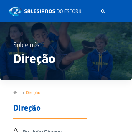
Sobre nós
Direção
>
Direção
Direção
Pe. João Chaves