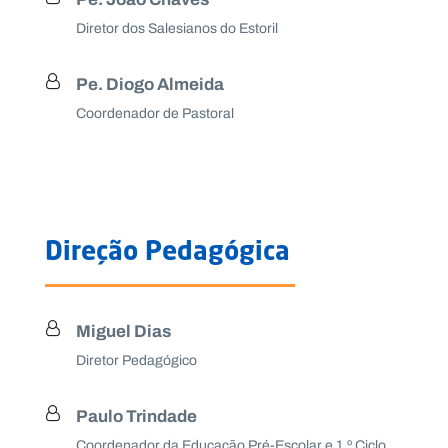
Diretor dos Salesianos do Estoril
Pe. Diogo Almeida
Coordenador de Pastoral
Direção Pedagógica
Miguel Dias
Diretor Pedagógico
Paulo Trindade
Coordenador da Educação Pré-Escolar e 1.º Ciclo