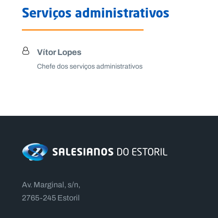
Serviços administrativos
Vítor Lopes
Chefe dos serviços administrativos
Av. Marginal, s/n,
2765-245 Estoril